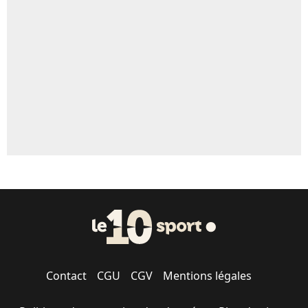
Un autre joueur
5%
1630 personnes ont participé aux votes.
Contact
CGU
CGV
Mentions légales