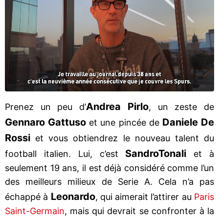
Andrea Pirlo
Prenez un peu d’
, un zeste de
Gennaro Gattuso
Daniele De
et une pincée de
Rossi
et vous obtiendrez le nouveau talent du
Sandro
Tonali
football italien. Lui, c’est
et à
seulement 19 ans, il est déjà considéré comme l’un
des meilleurs milieux de Serie A. Cela n’a pas
Leonardo
échappé à
, qui aimerait l’attirer au
Paris
Saint-Germain
, mais qui devrait se confronter à la