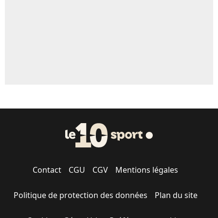
1631 personnes ont participé aux votes.
Contact
CGU
CGV
Mentions légales
Politique de protection des données
Plan du site