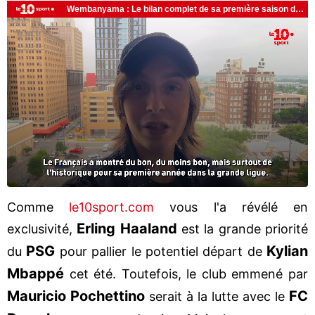
Comme
le10sport.com
vous l'a révélé en
Erling Haaland
exclusivité,
est la grande priorité
PSG
Kylian
du
pour pallier le potentiel départ de
Mbappé
cet été. Toutefois, le club emmené par
Mauricio Pochettino
FC
serait à la lutte avec le