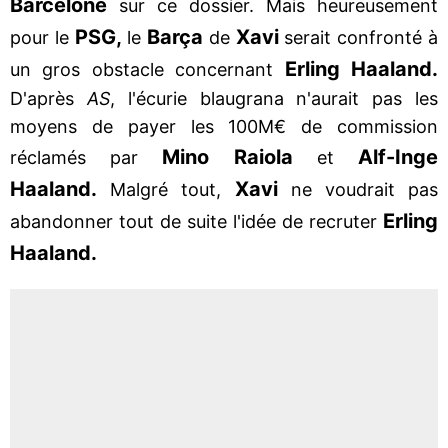
Barcelone
sur ce dossier. Mais heureusement
PSG,
Barça
Xavi
pour le
le
de
serait confronté à
Erling Haaland.
un gros obstacle concernant
D'après
AS
, l'écurie blaugrana n'aurait pas les
moyens de payer les 100M€ de commission
Mino Raiola
Alf-Inge
réclamés par
et
Haaland.
Xavi
Malgré tout,
ne voudrait pas
Erling
abandonner tout de suite l'idée de recruter
Haaland.