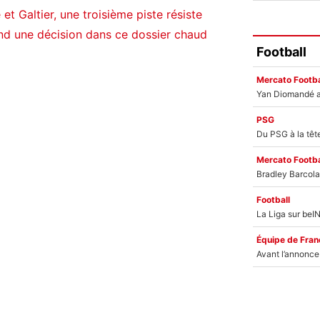
et Galtier, une troisième piste résiste
nd une décision dans ce dossier chaud
Football
Mercato Footba
PSG
Mercato Footba
Football
Équipe de Fran