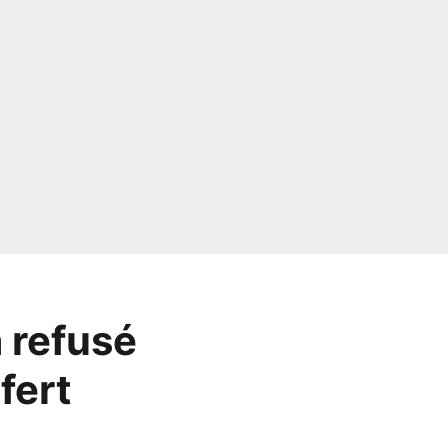
 refusé
fert