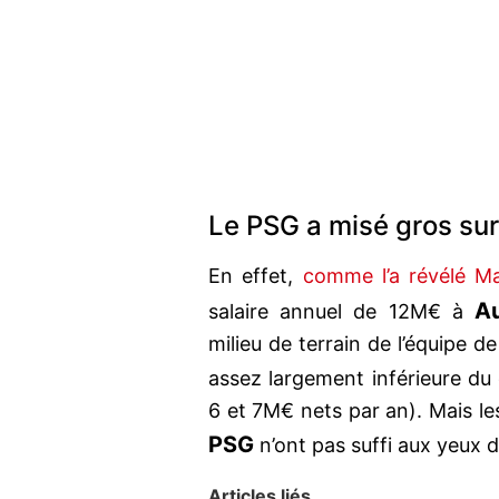
Le PSG a misé gros su
En effet,
comme l’a révélé Ma
A
salaire annuel de 12M€ à
milieu de terrain de l’équipe 
assez largement inférieure du
6 et 7M€ nets par an). Mais le
PSG
n’ont pas suffi aux yeux 
Articles liés