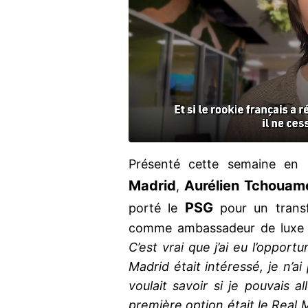
Présenté cette semaine en
Madrid
Aurélien Tchouam
,
PSG
porté le
pour un transf
comme ambassadeur de luxe 
C’est vrai que j’ai eu l’opport
Madrid était intéressé, je n’
voulait savoir si je pouvais a
première option était le Real 