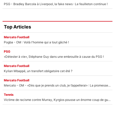
PSG - Bradley Barcola à Liverpool, la fake news : Le feuilleton continue !
Top Articles
Mercato Football
Pogba - OM : Voilà l'homme qui a tout gâché !
PSG
«Détester à vie», Stéphane Guy dans une embrouille à cause du PSG !
Mercato Football
Kylian Mbappé, un transfert obligatoire cet été ?
Mercato Football
Mercato - OM - «Dès que je prends un club, je t’appellerai» : La promesse de Marcelino au moment de claquer la porte
Tennis
Victime de racisme contre Murray, Kyrgios pousse un énorme coup de gueule !