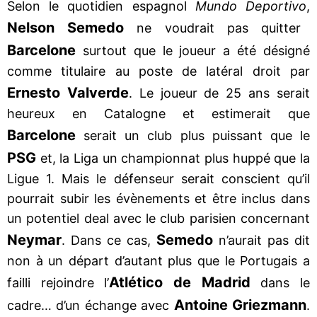
Selon le quotidien espagnol
Mundo Deportivo
,
Nelson Semedo
ne voudrait pas quitter
Barcelone
surtout que le joueur a été désigné
comme titulaire au poste de latéral droit par
Ernesto Valverde
. Le joueur de 25 ans serait
heureux en Catalogne et estimerait que
Barcelone
serait un club plus puissant que le
PSG
et, la Liga un championnat plus huppé que la
Ligue 1. Mais le défenseur serait conscient qu’il
pourrait subir les évènements et être inclus dans
un potentiel deal avec le club parisien concernant
Neymar
Semedo
. Dans ce cas,
n’aurait pas dit
non à un départ d’autant plus que le Portugais a
Atlético de Madrid
failli rejoindre l’
dans le
Antoine Griezmann
cadre… d’un échange avec
.