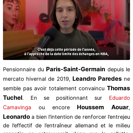
Paris-Saint-Germain
Pensionnaire du
depuis le
Leandro Paredes
mercato hivernal de 2019,
ne
Thomas
semble pas avoir totalement convaincu
Tuchel
. En se positionnant sur
Eduardo
Houssem Aouar
Camavinga
ou encore
,
Leonardo
a bien l’intention de renforcer l’entrejeu
de l’effectif de l’entraîneur allemand et le milieu