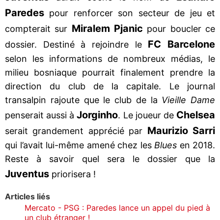
Paredes
pour renforcer son secteur de jeu et
Miralem Pjanic
compterait sur
pour boucler ce
FC Barcelone
dossier. Destiné à rejoindre le
selon les informations de nombreux médias, le
milieu bosniaque pourrait finalement prendre la
direction du club de la capitale. Le journal
transalpin rajoute que le club de la
Vieille Dame
Jorginho
Chelsea
penserait aussi à
. Le joueur de
Maurizio Sarri
serait grandement apprécié par
qui l’avait lui-même amené chez les
Blues
en 2018.
Reste à savoir quel sera le dossier que la
Juventus
priorisera !
Articles liés
Mercato - PSG : Paredes lance un appel du pied à
un club étranger !