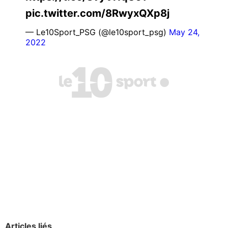
pic.twitter.com/8RwyxQXp8j
— Le10Sport_PSG (@le10sport_psg)
May 24,
2022
Articles liés