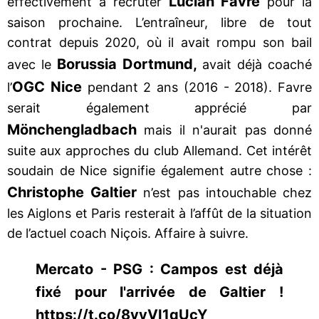
Lucian Favre
effectivement à recruter
pour la
saison prochaine. L’entraîneur, libre de tout
contrat depuis 2020, où il avait rompu son bail
Borussia Dortmund,
avec le
avait déjà coaché
OGC Nice
l’
pendant 2 ans (2016 - 2018). Favre
serait également apprécié par
Mönchengladbach
mais il n'aurait pas donné
suite aux approches du club Allemand. Cet intérêt
soudain de Nice signifie également autre chose :
Christophe Galtier
n’est pas intouchable chez
les Aiglons et Paris resterait à l’affût de la situation
de l’actuel coach Niçois. Affaire à suivre.
Mercato - PSG : Campos est déjà
fixé pour l'arrivée de Galtier !
https://t.co/8vyVI1qUcY