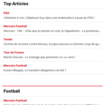
Top Articles
PSG
«Détester à vie», Stéphane Guy dans une embrouille à cause du PSG !
Mercato Football
Mercato - OM - «Dès que je prends un club, je t’appellerai» : La promesse de Marcelino au moment de claquer la porte
Tennis
Victime de racisme contre Murray, Kyrgios pousse un énorme coup de gueule !
Tour de France
Marion Rousse : Le mariage que personne n'a vu venir !
Mercato Football
Kylian Mbappé, un transfert obligatoire cet été ?
Football
Mercato Football