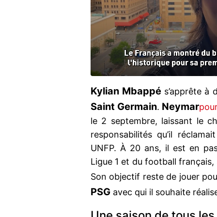
Kylian Mbappé
s’apprête à 
Saint Germain
Neymar
.
pour
le 2 septembre, laissant le 
responsabilités qu’il réclama
UNFP. À 20 ans, il est en pas
Ligue 1 et du football français
Son objectif reste de jouer pou
PSG
avec qui il souhaite réalis
Une saison de tous le