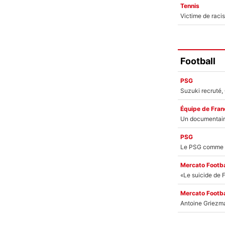
Tennis
Football
PSG
Équipe de Fran
PSG
Mercato Footba
Mercato Footba