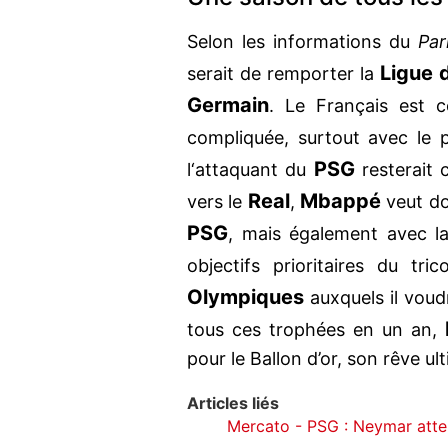
Selon les informations du
Par
Ligue 
serait de remporter la
Germain
. Le Français est c
compliquée, surtout avec le 
PSG
l‘attaquant du
resterait 
Real
Mbappé
vers le
,
veut do
PSG
, mais également avec 
objectifs prioritaires du t
Olympiques
auxquels il voudr
tous ces trophées en un an,
pour le Ballon d’or, son rêve ul
Articles liés
Mercato - PSG : Neymar atten