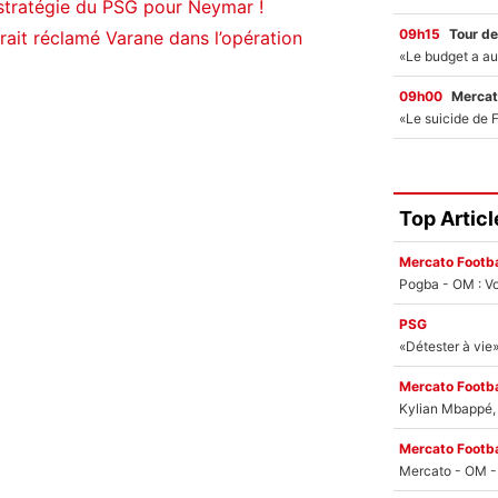
 stratégie du PSG pour Neymar !
09h15
Tour de
ait réclamé Varane dans l’opération
09h00
Mercat
Top Articl
Mercato Footba
Pogba - OM : Vo
PSG
Mercato Footba
Kylian Mbappé, u
Mercato Footba