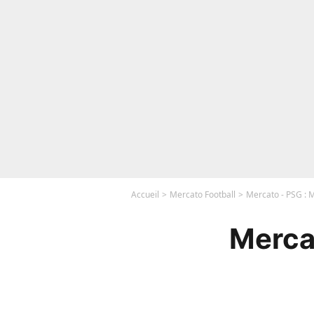
Accueil
Mercato Football
Mercato - PSG : 
Merca