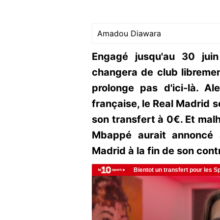
Amadou Diawara
Engagé jusqu'au 30 jui
changera de club librement
prolonge pas d'ici-là. Al
française, le Real Madrid 
son transfert à 0€. Et mal
Mbappé aurait annoncé au
Madrid à la fin de son cont