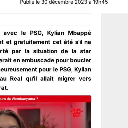
Publié le 30 décembre 2023 à 19h45
n avec le PSG, Kylian Mbappé
 et gratuitement cet été s'il ne
erté par la situation de la star
serait en embuscade pour boucler
heureusement pour le PSG, Kylian
 Real qu'il allait migrer vers
rat.