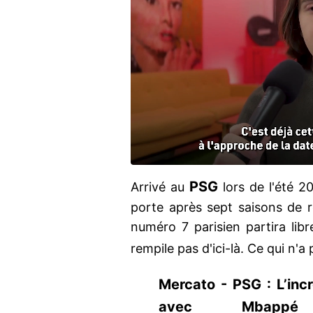
PSG
Arrivé au
lors de l'été 2
porte après sept saisons de rè
numéro 7 parisien partira libr
rempile pas d'ici-là. Ce qui n'
Mercato - PSG : L’inc
avec Mbappé htt