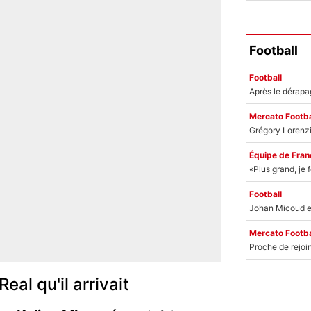
Football
Football
Mercato Footba
Équipe de Fran
Football
Mercato Footba
al qu'il arrivait