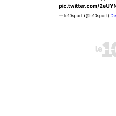
pic.twitter.com/2eUY
— le10sport (@le10sport)
De