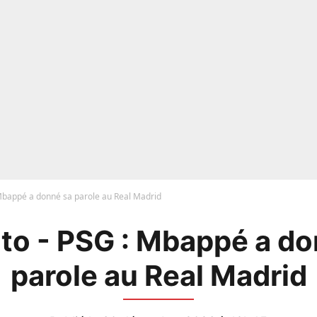
Mbappé a donné sa parole au Real Madrid
to - PSG : Mbappé a do
parole au Real Madrid