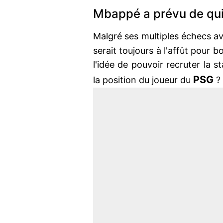
Mbappé a prévu de qui
Malgré ses multiples échecs a
serait toujours à l'affût pour 
l'idée de pouvoir recruter la s
PSG
la position du joueur du
?