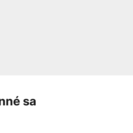
nné sa