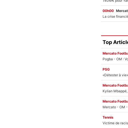
00h00
Mercat
Top Articl
Mercato Footba
Pogba - OM : Vo
PSG
Mercato Footba
Kylian Mbappé, u
Mercato Footba
Tennis