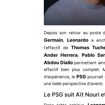
Depuis son retour au poste d
Germain
Leonardo
,
a encha
Thomas Tuche
l'effectif de
Ander Herrera
Pablo Sar
,
Abdou Diallo
permettent ains
effectif bien plus complet. 
PSG
d'expérience, le
pourrait 
une belle perspective d'avenir.
Le PSG suit Aït Nouri e