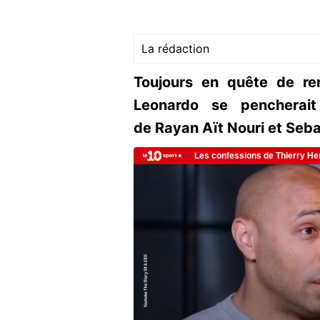
La rédaction
Toujours en quête de ren
Leonardo se pencherait
de Rayan Aït Nouri et Seb