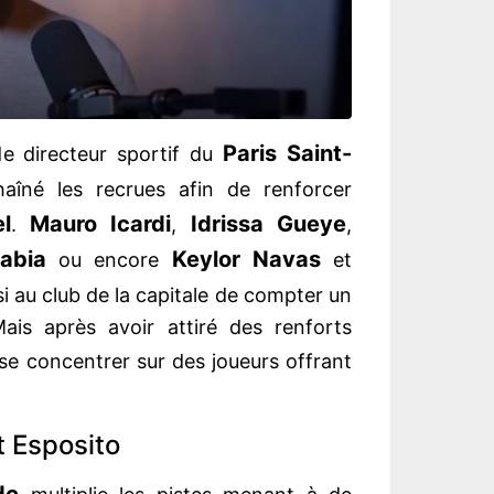
Paris Saint-
e directeur sportif du
îné les recrues afin de renforcer
l
Mauro Icardi
Idrissa Gueye
.
,
,
abia
Keylor Navas
ou encore
et
i au club de la capitale de compter un
Mais après avoir attiré des renforts
se concentrer sur des joueurs offrant
t Esposito