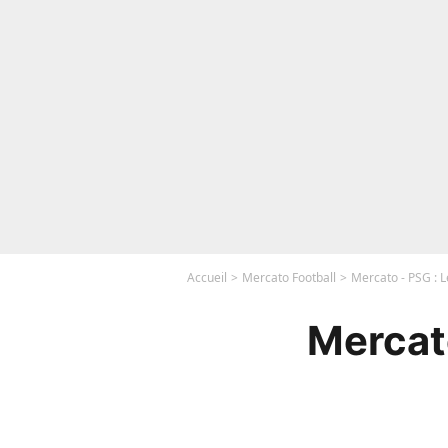
Accueil
Mercato Football
Mercato - PSG : L
Mercato