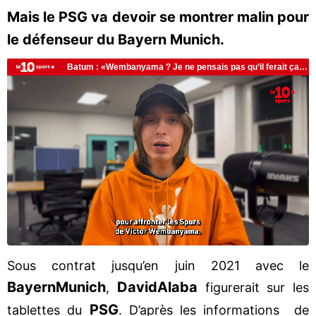
Mais le PSG va devoir se montrer malin pour
le défenseur du Bayern Munich.
Sous contrat jusqu’en juin 2021 avec le
Bayern
Munich
David
Alaba
,
figurerait sur les
PSG
tablettes du
. D’après les informations de