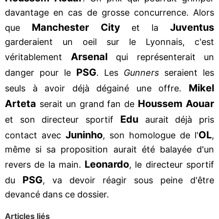
davantage en cas de grosse concurrence. Alors
Manchester City
Juventus
que
et la
garderaient un oeil sur le Lyonnais, c'est
Arsenal
véritablement
qui représenterait un
PSG
danger pour le
. Les
Gunners
seraient les
Mikel
seuls à avoir déjà dégainé une offre.
Arteta
Houssem Aouar
serait un grand fan de
Edu
et son directeur sportif
aurait déjà pris
Juninho
OL
contact avec
, son homologue de l'
,
même si sa proposition aurait été balayée d'un
Leonardo
revers de la main.
, le directeur sportif
PSG
du
, va devoir réagir sous peine d'être
devancé dans ce dossier.
Articles liés