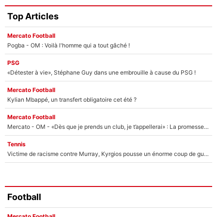
Top Articles
Mercato Football
Pogba - OM : Voilà l'homme qui a tout gâché !
PSG
«Détester à vie», Stéphane Guy dans une embrouille à cause du PSG !
Mercato Football
Kylian Mbappé, un transfert obligatoire cet été ?
Mercato Football
Mercato - OM - «Dès que je prends un club, je t’appellerai» : La promesse de Marcelino au moment de claquer la porte
Tennis
Victime de racisme contre Murray, Kyrgios pousse un énorme coup de gueule !
Football
Mercato Football