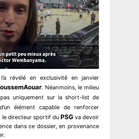
’a révélé en exclusivité en janvier
oussem
Aouar
. Néanmoins, le milieu
pas uniquement sur la short-list de
d’un élément capable de renforcer
PSG
, le directeur sportif du
va devoir
rence dans ce dossier, en provenance
r.