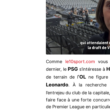
Comme
le10sport.com
vous l
PSG
H
dernier, le
s’intéresse à
’OL
de terrain de l
ne figure 
Leonardo
. À la recherche 
l’entrejeu du club de la capitale
faire face à une forte concur
de Premier League en particulie