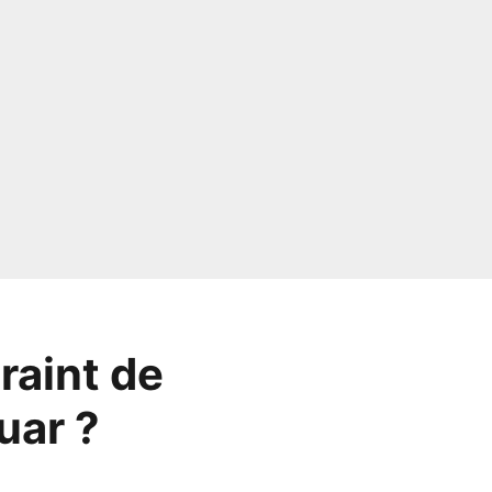
raint de
uar ?