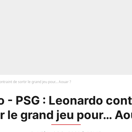
ntraint de sortir le grand jeu pour… Aouar ?
 - PSG : Leonardo cont
ir le grand jeu pour… Ao