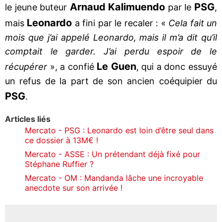
Arnaud Kalimuendo
PSG
le jeune buteur
par le
,
Leonardo
mais
a fini par le recaler : «
Cela fait un
mois que j’ai appelé Leonardo, mais il m’a dit qu’il
comptait le garder. J’ai perdu espoir de le
Le Guen
récupérer
», a confié
, qui a donc essuyé
un refus de la part de son ancien coéquipier du
PSG
.
Articles liés
Mercato - PSG : Leonardo est loin d’être seul dans
ce dossier à 13M€ !
Mercato - ASSE : Un prétendant déjà fixé pour
Stéphane Ruffier ?
Mercato - OM : Mandanda lâche une incroyable
anecdote sur son arrivée !