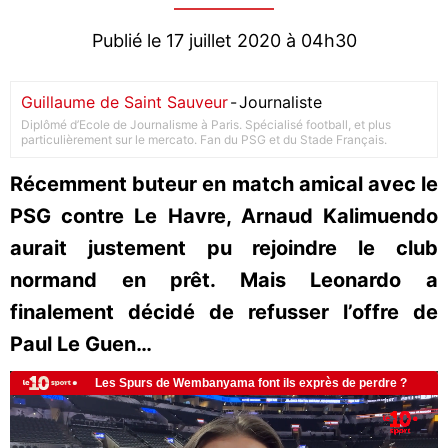
Publié le 17 juillet 2020 à 04h30
Guillaume de Saint Sauveur
-
Journaliste
Diplômé d’Ecole de Journalisme à Paris. Spécialisé football, et plus
particulièrement sur le mercato. Fan du PSG et du Stade Français.
Récemment buteur en match amical avec le
PSG contre Le Havre, Arnaud Kalimuendo
aurait justement pu rejoindre le club
normand en prêt. Mais Leonardo a
finalement décidé de refusser l’offre de
Paul Le Guen…