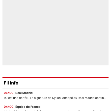
Fil info
06h00
Real Madrid
«C'est une fierté» : La signature de Kylian Mbappé au Real Madrid continue de régaler l'Espagne
04h00
Équipe de France