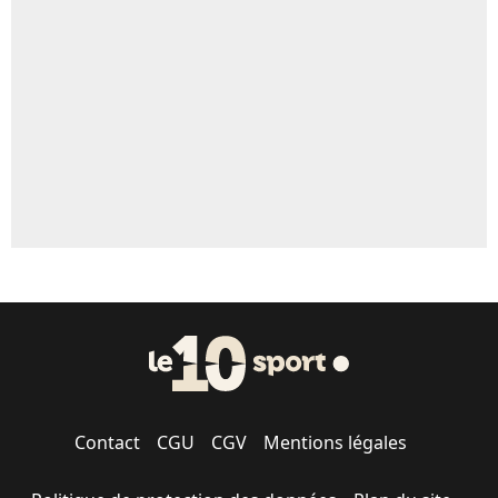
Un autre joueur
5%
1547 personnes ont participé aux votes.
Contact
CGU
CGV
Mentions légales