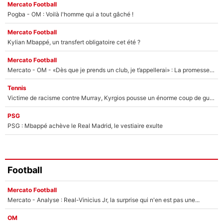
Mercato Football
Pogba - OM : Voilà l'homme qui a tout gâché !
Mercato Football
Kylian Mbappé, un transfert obligatoire cet été ?
Mercato Football
Mercato - OM - «Dès que je prends un club, je t’appellerai» : La promesse de Marcelino au moment de claquer la porte
Tennis
Victime de racisme contre Murray, Kyrgios pousse un énorme coup de gueule !
PSG
PSG : Mbappé achève le Real Madrid, le vestiaire exulte
Football
Mercato Football
Mercato - Analyse : Real-Vinicius Jr, la surprise qui n'en est pas une...
OM