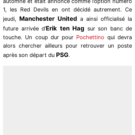
automne et était annoncé comme l’option numéro
1, les Red Devils en ont décidé autrement. Ce
Manchester United
jeudi,
a ainsi officialisé la
Erik ten Hag
future arrivée d’
sur son banc de
touche. Un coup dur pour
Pochettino
qui devra
alors chercher ailleurs pour retrouver un poste
PSG
après son départ du
.