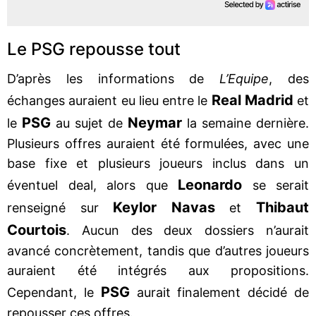
Le PSG repousse tout
D’après les informations de
L’Equipe
, des
Real Madrid
échanges auraient eu lieu entre le
et
PSG
Neymar
le
au sujet de
la semaine dernière.
Plusieurs offres auraient été formulées, avec une
base fixe et plusieurs joueurs inclus dans un
Leonardo
éventuel deal, alors que
se serait
Keylor Navas
Thibaut
renseigné sur
et
Courtois
. Aucun des deux dossiers n’aurait
avancé concrètement, tandis que d’autres joueurs
auraient été intégrés aux propositions.
PSG
Cependant, le
aurait finalement décidé de
repousser ces offres.