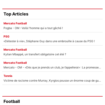
Top Articles
Mercato Football
Pogba - OM : Voilà l'homme qui a tout gâché !
PSG
«Détester à vie», Stéphane Guy dans une embrouille à cause du PSG !
Mercato Football
Kylian Mbappé, un transfert obligatoire cet été ?
Mercato Football
Mercato - OM - «Dès que je prends un club, je t’appellerai» : La promesse de Marcelino au moment de claquer la porte
Tennis
Victime de racisme contre Murray, Kyrgios pousse un énorme coup de gueule !
Football