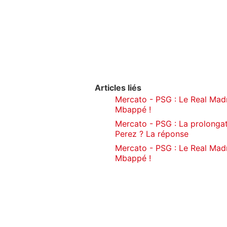
Articles liés
Mercato - PSG : Le Real Madri
Mbappé !
Mercato - PSG : La prolonga
Perez ? La réponse
Mercato - PSG : Le Real Madr
Mbappé !