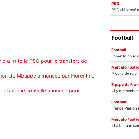
PSG
PSG : Mbappé ac
Football
Football
d a irrité le PSG pour le transfert de
Mercato Footba
tion de Mbappé annoncée par Florentino
Équipe de Fran
id fait une nouvelle annonce pour
Football
Mercato Footba