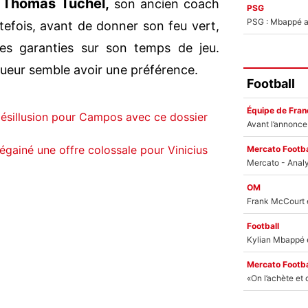
Thomas Tuchel,
e
son ancien coach
PSG
PSG : Mbappé ac
tefois, avant de donner son feu vert,
es garanties sur son temps de jeu.
joueur semble avoir une préférence.
Football
Équipe de Fran
désillusion pour Campos avec ce dossier
égainé une offre colossale pour Vinicius
Mercato Footba
OM
Football
Mercato Footba