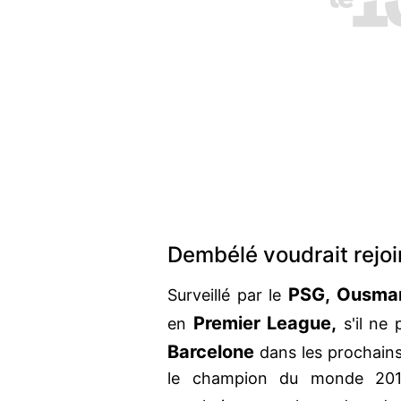
Dembélé voudrait rejoi
PSG, Ousma
Surveillé par le
P
remier League,
en
s'il ne
Barcelone
dans les prochains
le champion du monde 2018 