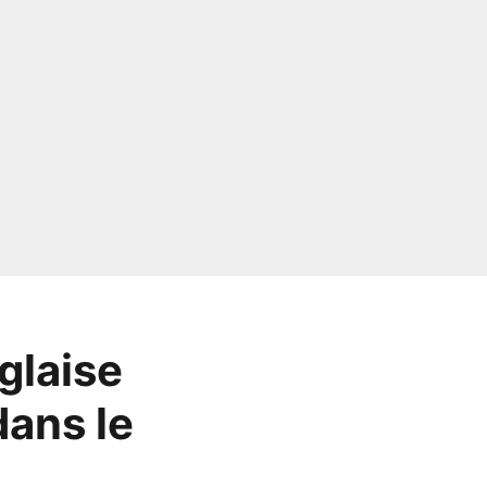
glaise
dans le