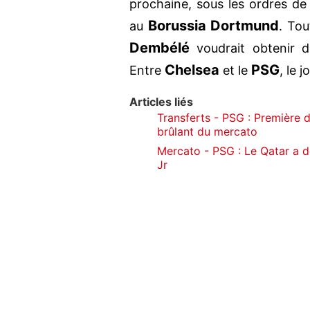
prochaine, sous les ordres d
Borussia Dortmund
au
. Tou
Dembélé
voudrait obtenir d
Chelsea
PSG
Entre
et le
, le 
Articles liés
Transferts - PSG : Première 
brûlant du mercato
Mercato - PSG : Le Qatar a d
Jr