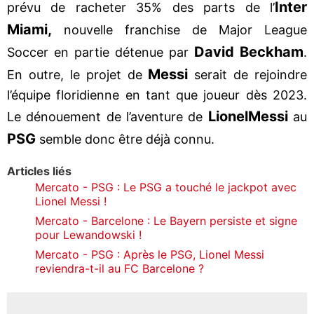
Inter
prévu de racheter 35% des parts de l’
Miami,
nouvelle franchise de Major League
David Beckham
Soccer en partie détenue par
.
Messi
En outre, le projet de
serait de rejoindre
l’équipe floridienne en tant que joueur dès 2023.
Lionel
Messi
Le dénouement de l’aventure de
au
PSG
semble donc être déjà connu.
Articles liés
Mercato - PSG : Le PSG a touché le jackpot avec
Lionel Messi !
Mercato - Barcelone : Le Bayern persiste et signe
pour Lewandowski !
Mercato - PSG : Après le PSG, Lionel Messi
reviendra-t-il au FC Barcelone ?