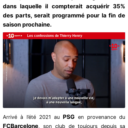
dans laquelle il compterait acquérir 35%
des parts, serait programmé pour la fin de
saison prochaine.
PSG
Arrivé à l’été 2021 au
en provenance du
FC
Barcelone
, son club de toujours depuis sa