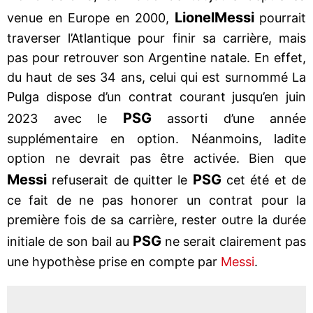
Lionel
Messi
venue en Europe en 2000,
pourrait
traverser l’Atlantique pour finir sa carrière, mais
pas pour retrouver son Argentine natale. En effet,
du haut de ses 34 ans, celui qui est surnommé La
Pulga dispose d’un contrat courant jusqu’en juin
PSG
2023 avec le
assorti d’une année
supplémentaire en option. Néanmoins, ladite
option ne devrait pas être activée. Bien que
Messi
PSG
refuserait de quitter le
cet été et de
ce fait de ne pas honorer un contrat pour la
première fois de sa carrière, rester outre la durée
PSG
initiale de son bail au
ne serait clairement pas
une hypothèse prise en compte par
Messi
.