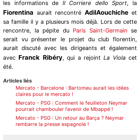
les informations de
Il Corriere dello Sport
, la
Fiorentina
Adil
Aouchiche
aurait rencontré
et
sa famille il y a plusieurs mois déjà. Lors de cette
rencontre, la pépite du
Paris Saint-Germain
se
serait vu présenter le projet du club florentin,
aurait discuté avec les dirigeants et également
Franck Ribéry
avec
, qui a rejoint
La Viola
cet
été.
Articles liés
Mercato - Barcelone : Bartomeu aurait les idées
claires pour le mercato !
Mercato - PSG : Comment le feuilleton Neymar
pourrait chambouler l’avenir de Mbappé !
Mercato - PSG : Un retour au Barça ? Neymar
rembarre la presse espagnole !