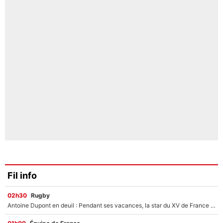
Fil info
02h30
Rugby
Antoine Dupont en deuil : Pendant ses vacances, la star du XV de France a perdu sa grand-mère