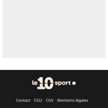
Un autre joueur
5%
1620 personnes ont participé aux votes.
Contact
CGU
CGV
Mentions légales