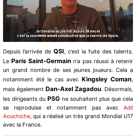
QSI
Depuis l’arrivée de
, c’est la fuite des talents.
Paris Saint-Germain
Le
n’a pas réussi à retenir
un grand nombre de ses jeunes joueurs. Cela a
Kingsley Coman
notamment été le cas avec
,
Dan-Axel Zagadou
mais également
. Désormais,
PSG
les dirigeants du
ne souhaitent plus que cela
se reproduise et notamment pas avec
Adil
Aouchiche
, qui a réalisé un très grand Mondial U17
avec la France.