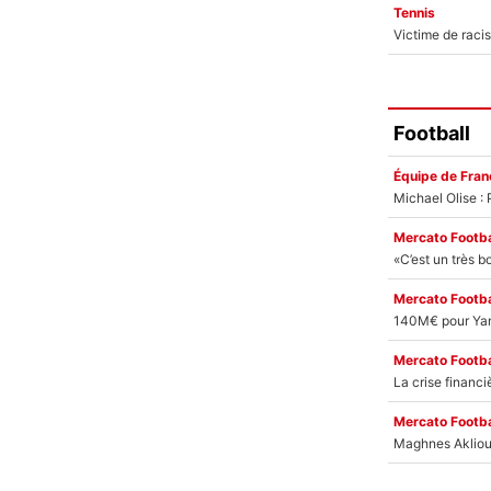
Tennis
Football
Équipe de Fran
Mercato Footba
Mercato Footba
Mercato Footba
Mercato Footba