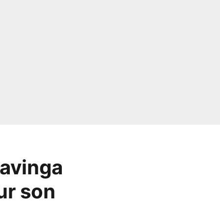
avinga
ur son