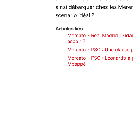
ainsi débarquer chez les Meren
scénario idéal ?
Articles liés
Mercato - Real Madrid : Zidan
espoir ?
Mercato - PSG : Une clause p
Mercato - PSG : Leonardo a p
Mbappé !