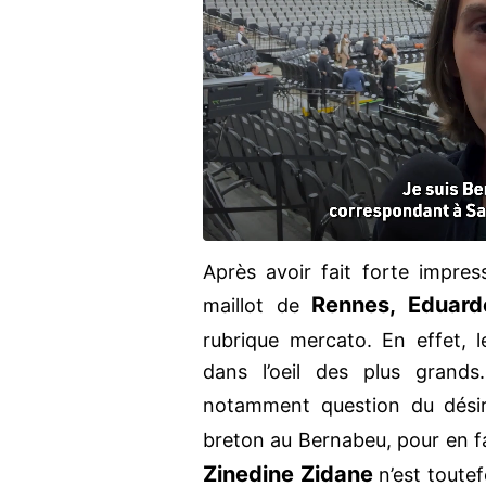
Après avoir fait forte impres
Rennes, Eduar
maillot de
rubrique mercato. En effet, 
dans l’oeil des plus grands
notamment question du dés
breton au Bernabeu, pour en f
Zinedine Zidane
n’est toutef