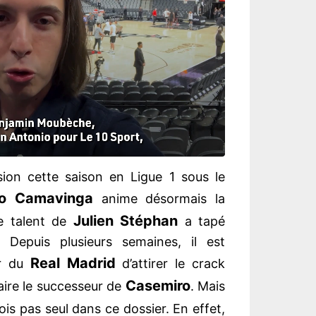
sion cette saison en Ligue 1 sous le
do Camavinga
anime désormais la
Julien Stéphan
le talent de
a tapé
. Depuis plusieurs semaines, il est
Real Madrid
ir du
d’attirer le crack
Casemiro
aire le successeur de
. Mais
ois pas seul dans ce dossier. En effet,