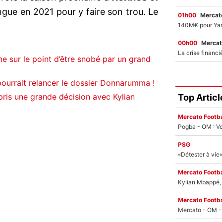
gue en 2021 pour y faire son trou. Le
01h00
Mercato
00h00
Mercat
e sur le point d’être snobé par un grand
ourrait relancer le dossier Donnarumma !
ris une grande décision avec Kylian
Top Articl
Mercato Footba
Pogba - OM : Vo
PSG
Mercato Footba
Kylian Mbappé, u
Mercato Footba