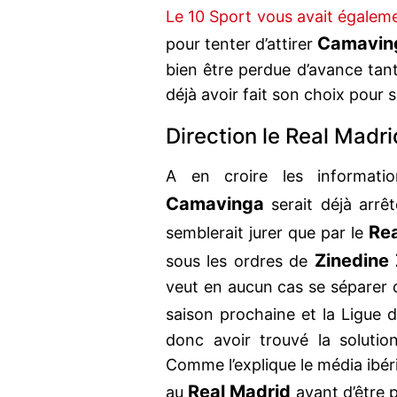
Le 10 Sport vous avait égaleme
Camavin
pour tenter d’attirer
bien être perdue d’avance tant
déjà avoir fait son choix pour 
Direction le Real Madr
A en croire les informat
Camavinga
serait déjà arrêt
Rea
semblerait jurer que par le
Zinedine
sous les ordres de
veut en aucun cas se séparer d
saison prochaine et la Ligue
donc avoir trouvé la solutio
Comme l’explique le média ibéri
Real Madrid
au
avant d’être 