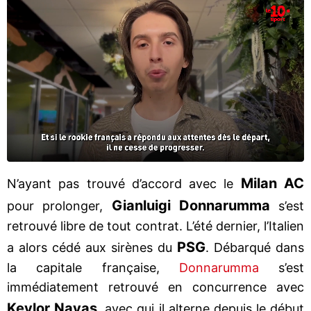
Milan AC
N’ayant pas trouvé d’accord avec le
Gianluigi Donnarumma
pour prolonger,
s’est
retrouvé libre de tout contrat. L’été dernier, l’Italien
PSG
a alors cédé aux sirènes du
. Débarqué dans
la capitale française,
Donnarumma
s’est
immédiatement retrouvé en concurrence avec
Keylor Navas
, avec qui il alterne depuis le début