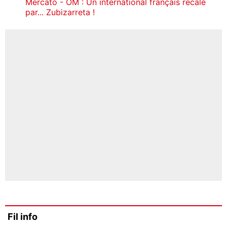
Mercato - OM : Un international français recalé
par... Zubizarreta !
Fil info