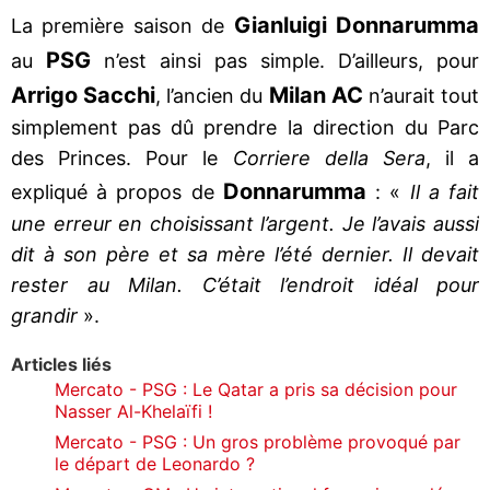
Gianluigi Donnarumma
La première saison de
PSG
au
n’est ainsi pas simple. D’ailleurs, pour
Arrigo Sacchi
Milan AC
, l’ancien du
n’aurait tout
simplement pas dû prendre la direction du Parc
des Princes. Pour le
Corriere della Sera
, il a
Donnarumma
expliqué à propos de
: «
Il a fait
une erreur en choisissant l’argent. Je l’avais aussi
dit à son père et sa mère l’été dernier. Il devait
rester au Milan. C’était l’endroit idéal pour
grandir
».
Articles liés
Mercato - PSG : Le Qatar a pris sa décision pour
Nasser Al-Khelaïfi !
Mercato - PSG : Un gros problème provoqué par
le départ de Leonardo ?