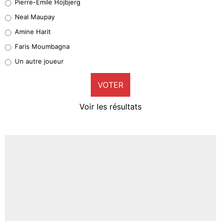
Pierre-Emile Hojbjerg
5%
Neal Maupay
Quinten Timber
Amine Harit
1%
Faris Moumbagna
Pierre-Emile Hojbjerg
Un autre joueur
9%
VOTER
Neal Maupay
4%
Voir les résultats
Amine Harit
3%
Faris Moumbagna
4%
Un autre joueur
5%
1670 personnes ont participé aux votes.