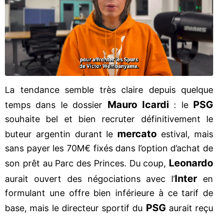
La tendance semble très claire depuis quelque
Mauro Icardi
PSG
temps dans le dossier
: le
souhaite bel et bien recruter définitivement le
mercato
buteur argentin durant le
estival, mais
sans payer les 70M€ fixés dans l’option d’achat de
Leonardo
son prêt au Parc des Princes. Du coup,
Inter
aurait ouvert des négociations avec l’
en
formulant une offre bien inférieure à ce tarif de
PSG
base, mais le directeur sportif du
aurait reçu