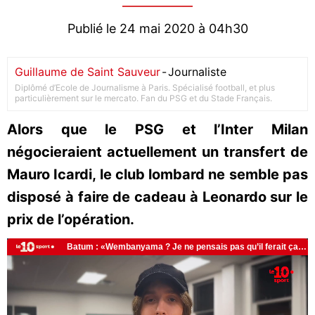
Publié le 24 mai 2020 à 04h30
Guillaume de Saint Sauveur
-
Journaliste
Diplômé d’Ecole de Journalisme à Paris. Spécialisé football, et plus
particulièrement sur le mercato. Fan du PSG et du Stade Français.
Alors que le PSG et l’Inter Milan
négocieraient actuellement un transfert de
Mauro Icardi, le club lombard ne semble pas
disposé à faire de cadeau à Leonardo sur le
prix de l’opération.