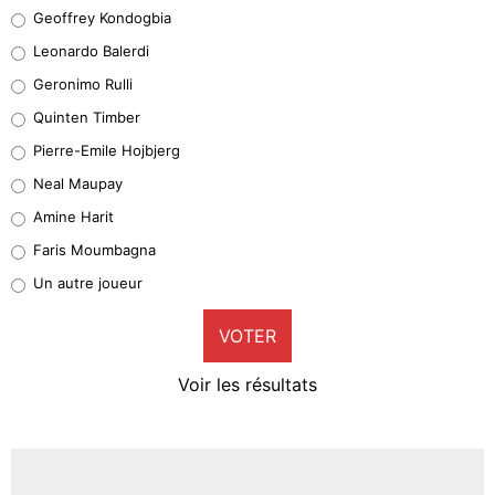
Geoffrey Kondogbia
Geoffrey Kondogbia
38%
Leonardo Balerdi
Leonardo Balerdi
Geronimo Rulli
32%
Quinten Timber
Geronimo Rulli
Pierre-Emile Hojbjerg
5%
Neal Maupay
Quinten Timber
Amine Harit
1%
Faris Moumbagna
Pierre-Emile Hojbjerg
Un autre joueur
9%
VOTER
Neal Maupay
4%
Voir les résultats
Amine Harit
3%
Faris Moumbagna