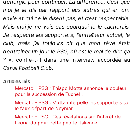
d’énergie pour continuer. La différence, c’est que
moi je le dis par rapport aux autres qui en ont
envie et qui ne le disent pas, et c’est respectable.
Mais moi je ne vois pas pourquoi je le cacherais.
Je respecte les supporters, l’entraîneur actuel, le
club, mais j’ai toujours dit que mon rêve était
d’entraîner un jour le PSG, où est le mal de dire ça
?
», confie-t-il dans une interview accordée au
Canal Football Club
.
Articles liés
Mercato - PSG : Thiago Motta annonce la couleur
pour la succession de Tuchel !
Mercato - PSG : Motta interpelle les supporters sur
le faux départ de Neymar !
Mercato - PSG : Ces révélations sur l’intérêt de
Leonardo pour cette pépite italienne !