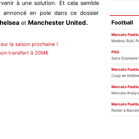
venir à une solution. Et cela semble
 annoncé en pole dans ce dossier
Chelsea
Manchester United.
Football
et
Mercato Footba
eur la saison prochaine !
PSG
 son transfert à 20M€
Mercato Footba
Mercato Footba
Mercato Footba