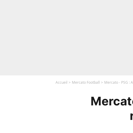
Accueil
Mercato Football
Mercato - PSG : A
Mercato