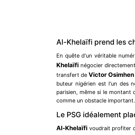
Al-Khelaïfi prend les 
En quête d'un véritable numér
Khelaïfi
négocier directemen
Victor Osimhen
transfert de
buteur nigérien est l'un des n
parisien, même si le montant d
comme un obstacle important.
Le PSG idéalement pla
Al-Khelaïfi
voudrait profiter 