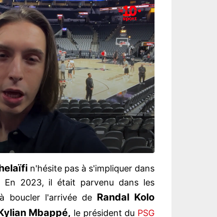
elaïfi
n'hésite pas à s'impliquer dans
 En 2023, il était parvenu dans les
Randal Kolo
à boucler l'arrivée de
Kylian Mbappé,
le président du
PSG