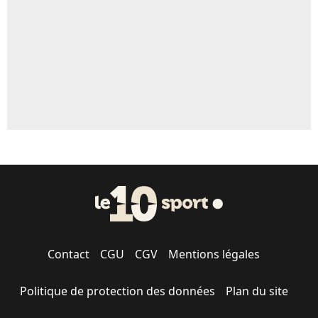
1333 personnes ont participé aux votes.
Contact
CGU
CGV
Mentions légales
Politique de protection des données
Plan du site