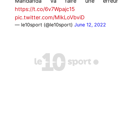
Mandanda va faire une erreur
https://t.co/6v7Wpajc15
pic.twitter.com/MIkLoVbviD
— le10sport (@le10sport)
June 12, 2022