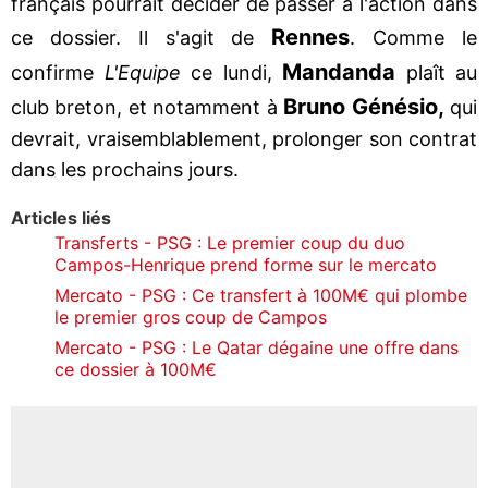
français pourrait décider de passer à l'action dans
Rennes
ce dossier. Il s'agit de
. Comme le
Mandanda
confirme
L'Equipe
ce lundi,
plaît au
Bruno Génésio,
club breton, et notamment à
qui
devrait, vraisemblablement, prolonger son contrat
dans les prochains jours.
Articles liés
Transferts - PSG : Le premier coup du duo
Campos-Henrique prend forme sur le mercato
Mercato - PSG : Ce transfert à 100M€ qui plombe
le premier gros coup de Campos
Mercato - PSG : Le Qatar dégaine une offre dans
ce dossier à 100M€