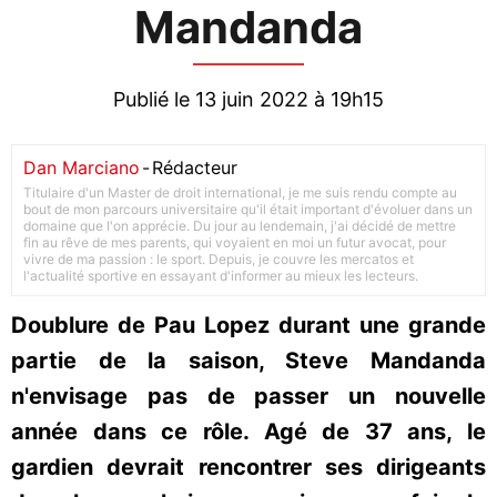
Mandanda
Publié le 13 juin 2022 à 19h15
Dan Marciano
-
Rédacteur
Titulaire d'un Master de droit international, je me suis rendu compte au
bout de mon parcours universitaire qu'il était important d'évoluer dans un
domaine que l'on apprécie. Du jour au lendemain, j'ai décidé de mettre
fin au rêve de mes parents, qui voyaient en moi un futur avocat, pour
vivre de ma passion : le sport. Depuis, je couvre les mercatos et
l'actualité sportive en essayant d'informer au mieux les lecteurs.
Doublure de Pau Lopez durant une grande
partie de la saison, Steve Mandanda
n'envisage pas de passer un nouvelle
année dans ce rôle. Agé de 37 ans, le
gardien devrait rencontrer ses dirigeants