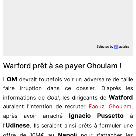
Warford prêt à se payer Ghoulam !
OM
L'
devrait toutefois voir un adversaire de taille
faire irruption dans ce dossier. D'après les
Watford
informations de
Goal
, les dirigeants de
auraient l'intention de recruter
Faouzi Ghoulam
,
Ignacio Pussetto
après avoir arraché
à
Udinese
l'
. Ils seraient ainsi prêts à formuler une
Napoli
offre de 10M€ au
pour s'attacher les