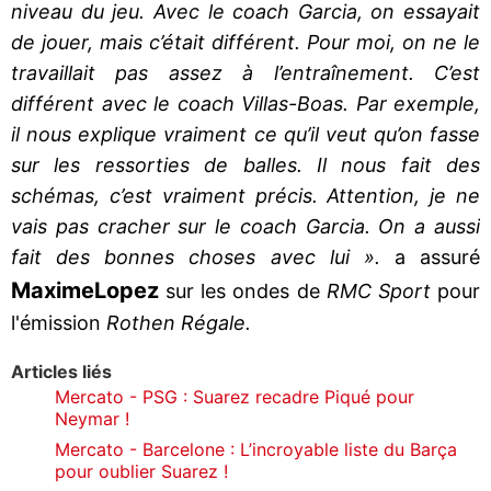
niveau du jeu. Avec le coach Garcia, on essayait
de jouer, mais c’était différent. Pour moi, on ne le
travaillait pas assez à l’entraînement. C’est
différent avec le coach Villas-Boas. Par exemple,
il nous explique vraiment ce qu’il veut qu’on fasse
sur les ressorties de balles. Il nous fait des
schémas, c’est vraiment précis. Attention, je ne
vais pas cracher sur le coach Garcia. On a aussi
fait des bonnes choses avec lui ».
a assuré
Maxime
Lopez
sur les ondes de
RMC Sport
pour
l'émission
Rothen Régale.
Articles liés
Mercato - PSG : Suarez recadre Piqué pour
Neymar !
Mercato - Barcelone : L’incroyable liste du Barça
pour oublier Suarez !