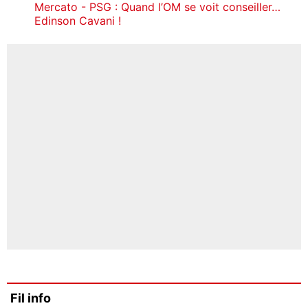
Mercato - PSG : Quand l’OM se voit conseiller…
Edinson Cavani !
Fil info