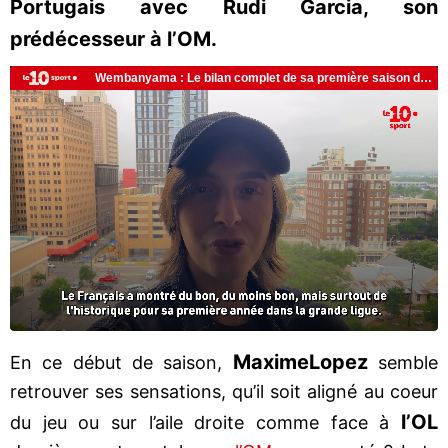
Portugais avec Rudi Garcia, son
prédécesseur à l’OM.
Maxime
Lopez
En ce début de saison,
semble
retrouver ses sensations, qu’il soit aligné au coeur
l’OL
du jeu ou sur l’aile droite comme face à