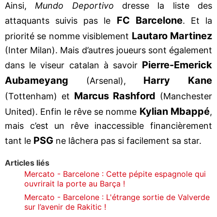
Ainsi,
Mundo Deportivo
dresse la liste des
FC Barcelone
attaquants suivis pas le
. Et la
Lautaro Martinez
priorité se nomme visiblement
(Inter Milan). Mais d’autres joueurs sont également
Pierre-Emerick
dans le viseur catalan à savoir
Aubameyang
Harry Kane
(Arsenal),
Marcus Rashford
(Tottenham) et
(Manchester
Kylian Mbappé
United). Enfin le rêve se nomme
,
mais c’est un rêve inaccessible financièrement
PSG
tant le
ne lâchera pas si facilement sa star.
Articles liés
Mercato - Barcelone : Cette pépite espagnole qui
ouvrirait la porte au Barça !
Mercato - Barcelone : L'étrange sortie de Valverde
sur l’avenir de Rakitic !