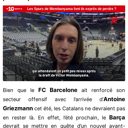
FC Barcelone
Bien que le
ait renforcé son
Antoine
secteur offensif avec l’arrivée d’
Griezmann
cet été, les Catalans ne devraient pas
Barça
en rester là. En effet, l’été prochain, le
devrait se mettre en quête d’un nouvel avant-