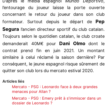
D’après le média espagnol
Mundo Deportivo
,
l’entourage du joueur laisse la porte ouverte
concernant le retour du joueur dans son club
Pep
formateur. Surtout depuis le départ de
Segura
l’ancien directeur sportif du club catalan.
Toujours selon le quotidien catalan, le club croate
Dani Olmo
demanderait 40M€ pour
dont le
contrat prend fin en juin 2021. Un montant
similaire à celui réclamé la saison dernière? Par
conséquent, le jeune espagnol risque sûrement de
quitter son club lors du mercato estival 2020.
Articles liés
Mercato - PSG : Leonardo face à deux grandes
menaces pour Allan ?
Mercato - PSG : Emery prêt à s'immiscer dans un
dossier de Leonardo ?