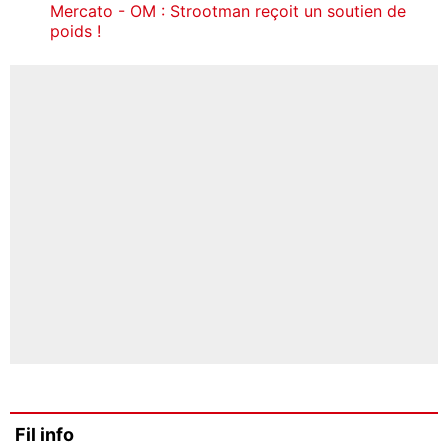
Mercato - OM : Strootman reçoit un soutien de
poids !
Fil info