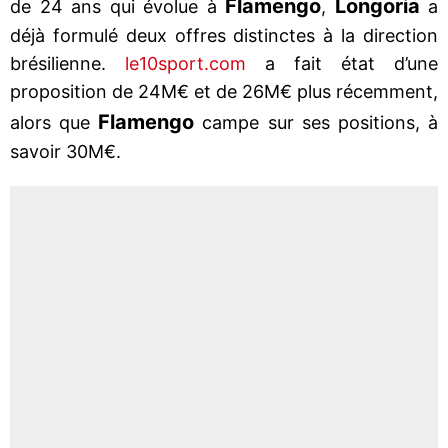
Flamengo
Longoria
de 24 ans qui évolue à
,
a
déjà formulé deux offres distinctes à la direction
brésilienne.
le10sport.com
a fait état d’une
proposition de 24M€ et de 26M€ plus récemment,
Flamengo
alors que
campe sur ses positions, à
savoir 30M€.