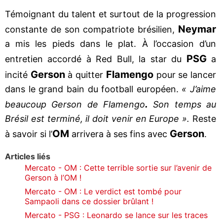
Témoignant du talent et surtout de la progression
Neymar
constante de son compatriote brésilien,
a mis les pieds dans le plat. À l’occasion d’un
PSG
entretien accordé à Red Bull, la star du
a
Gerson
Flamengo
incité
à quitter
pour se lancer
dans le grand bain du football européen.
« J’aime
.
beaucoup Gerson de Flamengo
Son temps au
Brésil est terminé, il doit venir en Europe ».
Reste
OM
Gerson
à savoir si l’
arrivera à ses fins avec
.
Articles liés
Mercato - OM : Cette terrible sortie sur l’avenir de
Gerson à l’OM !
Mercato - OM : Le verdict est tombé pour
Sampaoli dans ce dossier brûlant !
Mercato - PSG : Leonardo se lance sur les traces