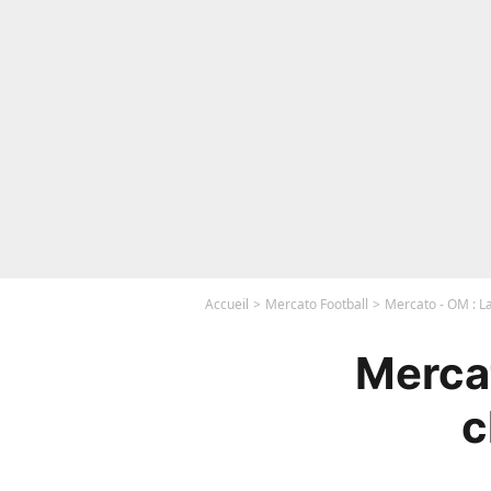
Accueil
Mercato Football
Mercato - OM : La
Mercat
c