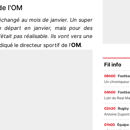
de l'OM
i échangé au mois de janvier. Un super
 départ en janvier, mais pour des
ait pas réalisable. Ils vont vers une
OM
ndiqué le directeur sportif de l'
.
Fil info
06h00
Footbal
04h00
Footbal
02h30
Rugby
01h00
Équipe