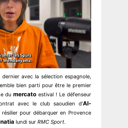
 dernier avec la sélection espagnole,
emble bien parti pour être le premier
mercato
he du
estival ! Le défenseur
Al-
contrat avec le club saoudien d'
 résilier pour débarquer en Provence
natia
lundi sur
RMC Sport.