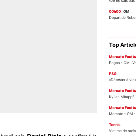
00h00
OM
Top Articl
Mercato Footba
Pogba - OM : Vo
PSG
Mercato Footba
Kylian Mbappé, u
Mercato Footba
Tennis