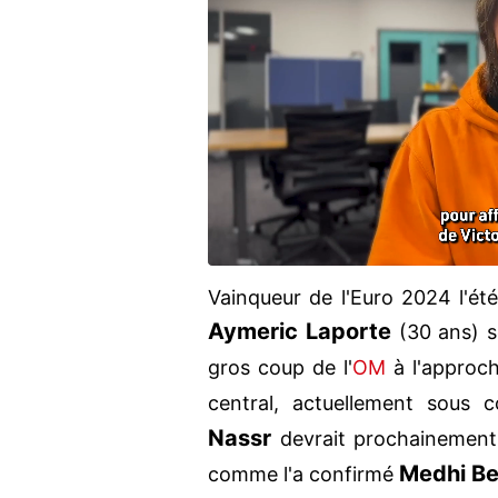
Vainqueur de l'Euro 2024 l'été
Aymeric Laporte
(30 ans) s
gros coup de l'
OM
à l'approc
central, actuellement sous 
Nassr
devrait prochainement
Medhi
Be
comme l'a confirmé