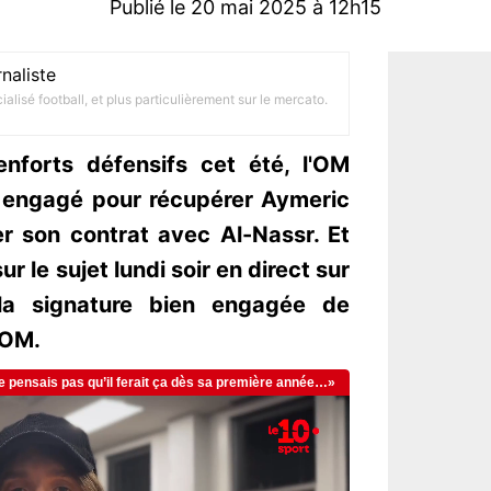
Publié le 20 mai 2025 à 12h15
naliste
alisé football, et plus particulièrement sur le mercato.
nforts défensifs cet été, l'OM
 engagé pour récupérer Aymeric
ier son contrat avec Al-Nassr. Et
ur le sujet lundi soir en direct sur
la signature bien engagée de
'OM.