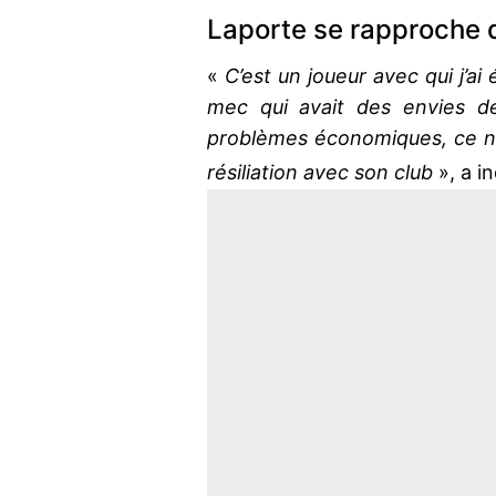
Laporte se rapproche 
«
C’est un joueur avec qui j’a
mec qui avait des envies de
problèmes économiques, ce n’ét
résiliation avec son club
», a i