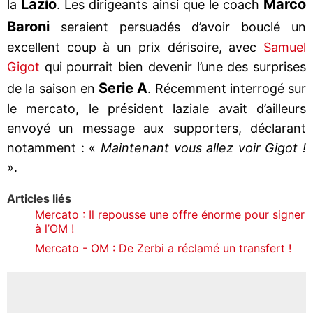
Lazio
Marco
la
. Les dirigeants ainsi que le coach
Baroni
seraient persuadés d’avoir bouclé un
excellent coup à un prix dérisoire, avec
Samuel
Gigot
qui pourrait bien devenir l’une des surprises
Serie A
de la saison en
. Récemment interrogé sur
le mercato, le président laziale avait d’ailleurs
envoyé un message aux supporters, déclarant
notamment : «
Maintenant vous allez voir Gigot !
».
Articles liés
Mercato : Il repousse une offre énorme pour signer
à l’OM !
Mercato - OM : De Zerbi a réclamé un transfert !