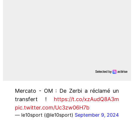
Mercato - OM : De Zerbi a réclamé un
transfert !
https://t.co/xzAudQ8A3m
pic.twitter.com/Uc3zw06H7b
— le10sport (@le10sport)
September 9, 2024