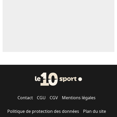
5%
1459 personnes ont participé aux votes.
Contact
CGU
CGV
Mentions légales
Politique de protection des données
Plan du site