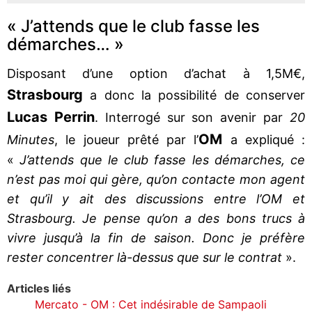
« J’attends que le club fasse les
démarches… »
Disposant d’une option d’achat à 1,5M€,
Strasbourg
a donc la possibilité de conserver
Lucas Perrin
. Interrogé sur son avenir par
20
OM
Minutes
, le joueur prêté par l’
a expliqué :
«
J’attends que le club fasse les démarches, ce
n’est pas moi qui gère, qu’on contacte mon agent
et qu’il y ait des discussions entre l’OM et
Strasbourg. Je pense qu’on a des bons trucs à
vivre jusqu’à la fin de saison. Donc je préfère
rester concentrer là-dessus que sur le contrat
».
Articles liés
Mercato - OM : Cet indésirable de Sampaoli