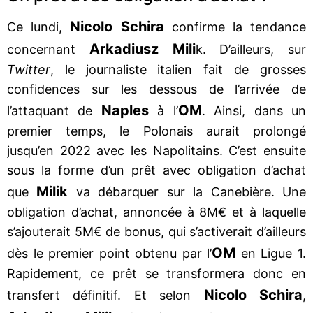
Nicolo Schira
Ce lundi,
confirme la tendance
Arkadiusz Mili
concernant
k. D’ailleurs, sur
Twitter
, le journaliste italien fait de grosses
confidences sur les dessous de l’arrivée de
Naples
OM
l’attaquant de
à l’
. Ainsi, dans un
premier temps, le Polonais aurait prolongé
jusqu’en 2022 avec les Napolitains. C’est ensuite
sous la forme d’un prêt avec obligation d’achat
Milik
que
va débarquer sur la Canebière. Une
obligation d’achat, annoncée à 8M€ et à laquelle
s’ajouterait 5M€ de bonus, qui s’activerait d’ailleurs
OM
dès le premier point obtenu par l’
en Ligue 1.
Rapidement, ce prêt se transformera donc en
Nicolo Schira
transfert définitif. Et selon
,