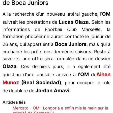
de Boca Juniors
OM
A la recherche d’un nouveau latéral gauche, l’
Lucas Olaza
suivrait les prestations de
. Selon les
informations de
Football Club Marseille
, la
formation phocéenne aurait contacté le joueur de
Boca Juniors
26 ans, qui appartient à
, mais qui a
enchainé les prêts ces dernières saisons. Reste à
savoir si une offre sera formulée dans ce dossier
Olaza
. Ces derniers jours, il a également été
’OM
Aihen
question d’une possible arrivée à l
de
Munoz
(Real Sociedad)
, pour occuper le rôle
Jordan Amavi.
de doublure de
Articles liés
Mercato - OM : Longoria a enfin mis la main sur la
priorité de Sampaoli !