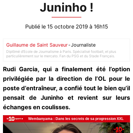
Juninho !
Publié le 15 octobre 2019 à 16h15
Guillaume de Saint Sauveur
-
Journaliste
Diplômé d’Ecole de Journalisme à Paris. Spécialisé football, et plus
particulièrement sur le mercato. Fan du PSG et du Stade Français.
Rudi Garcia, qui a finalement été l’option
privilégiée par la direction de l’OL pour le
poste d’entraîneur, a confié tout le bien qu’il
pensait de Juninho et revient sur leurs
échanges en coulisses.