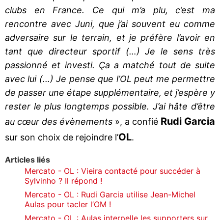
clubs en France. Ce qui m’a plu, c’est ma
rencontre avec Juni, que j’ai souvent eu comme
adversaire sur le terrain, et je préfère l’avoir en
tant que directeur sportif (…) Je le sens très
passionné et investi. Ça a matché tout de suite
avec lui (…) Je pense que l’OL peut me permettre
de passer une étape supplémentaire, et j’espère y
rester le plus longtemps possible. J’ai hâte d’être
Rudi Garcia
au cœur des évènements
», a confié
OL
sur son choix de rejoindre l’
.
Articles liés
Mercato - OL : Vieira contacté pour succéder à
Sylvinho ? Il répond !
Mercato - OL : Rudi Garcia utilise Jean-Michel
Aulas pour tacler l’OM !
Mercato - OL : Aulas interpelle les supporters sur