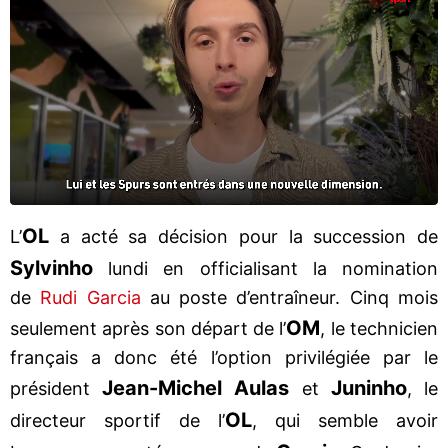
OL
L’
a acté sa décision pour la succession de
Sylvinho
lundi en officialisant la nomination
de
Rudi Garcia
au poste d’entraîneur. Cinq mois
OM
seulement après son départ de l’
, le technicien
français a donc été l’option privilégiée par le
Jean-Michel Aulas
Juninho
président
et
, le
OL
directeur sportif de l’
, qui semble avoir