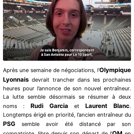
Olympique
Après une semaine de négociations, l’
Lyonnais
devrait trancher dans les prochaines
heures pour l’annonce de son nouvel entraîneur.
La lutte semble désormais se résumer à deux
Rudi Garcia
Laurent Blanc
noms :
et
.
Longtemps érigé en priorité, l’ancien entraîneur du
PSG
semble avoir été distancé par son
OM
compatriote, libre depuis son départ de l’
en