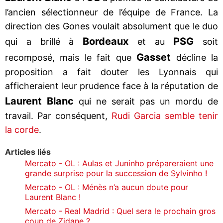
l’ancien sélectionneur de l’équipe de France. La
direction des Gones voulait absolument que le duo
Bordeaux
PSG
qui a brillé à
et au
soit
Gasset
recomposé, mais le fait que
décline la
proposition a fait douter les Lyonnais qui
afficheraient leur prudence face à la réputation de
Laurent Blanc
qui ne serait pas un mordu de
travail. Par conséquent,
Rudi Garcia semble tenir
la corde
.
Articles liés
Mercato - OL : Aulas et Juninho prépareraient une
grande surprise pour la succession de Sylvinho !
Mercato - OL : Ménès n’a aucun doute pour
Laurent Blanc !
Mercato - Real Madrid : Quel sera le prochain gros
coup de Zidane ?