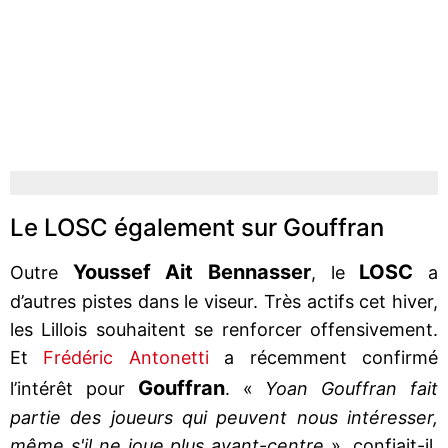
Le LOSC également sur Gouffran
Youssef Ait Bennasser
LOSC
Outre
, le
a
d’autres pistes dans le viseur. Très actifs cet hiver,
les Lillois souhaitent se renforcer offensivement.
Et
Frédéric Antonetti
a récemment confirmé
Gouffran
l’intérêt pour
. «
Yoan Gouffran fait
partie des joueurs qui peuvent nous intéresser,
même s'il ne joue plus avant-centre
», confiait-il.