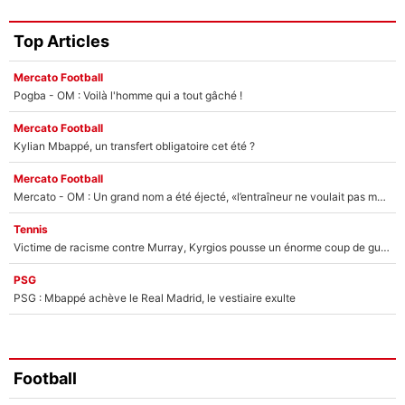
Top Articles
Mercato Football
Pogba - OM : Voilà l'homme qui a tout gâché !
Mercato Football
Kylian Mbappé, un transfert obligatoire cet été ?
Mercato Football
Mercato - OM : Un grand nom a été éjecté, «l’entraîneur ne voulait pas me conserver»
Tennis
Victime de racisme contre Murray, Kyrgios pousse un énorme coup de gueule !
PSG
PSG : Mbappé achève le Real Madrid, le vestiaire exulte
Football