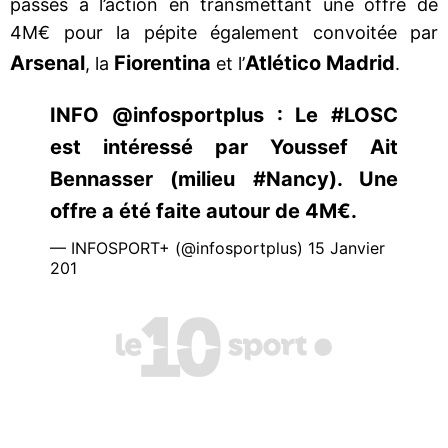
passés à l’action en transmettant une offre de
4M€ pour la pépite également convoitée par
Arsenal
Fiorentina
Atlético Madrid
, la
et l’
.
INFO @infosportplus : Le #LOSC
est intéressé par Youssef Ait
Bennasser (milieu #Nancy). Une
offre a été faite autour de 4M€.
— INFOSPORT+ (@infosportplus) 15 Janvier
201