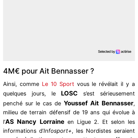
4M€ pour Ait Bennasser ?
Ainsi, comme
Le 10 Sport
vous le révélait il y a
LOSC
quelques jours, le
s’est sérieusement
Youssef Ait Bennasser
penché sur le cas de
,
milieu de terrain défensif de 19 ans qui évolue à
AS Nancy Lorraine
l’
en Ligue 2. Et selon les
informations d’
Infosport+
, les Nordistes seraient