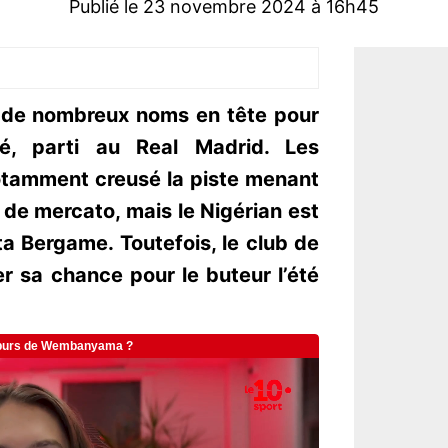
Publié le 23 novembre 2024 à 16h45
it de nombreux noms en tête pour
é, parti au Real Madrid. Les
notamment creusé la piste menant
de mercato, mais le Nigérian est
ta Bergame. Toutefois, le club de
er sa chance pour le buteur l’été