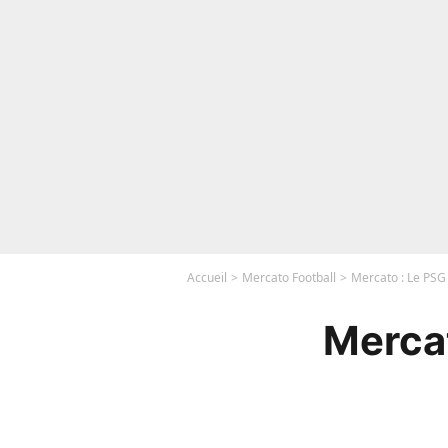
Accueil
Mercato Football
Mercato : Le PSG 
Mercat