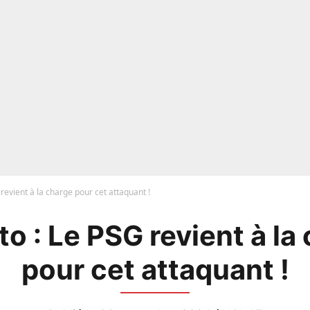
revient à la charge pour cet attaquant !
o : Le PSG revient à la
pour cet attaquant !