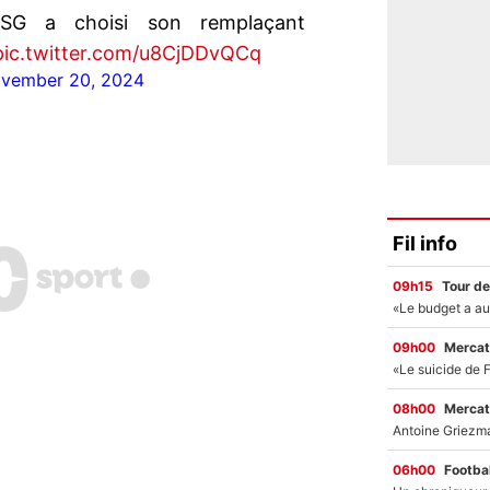
SG a choisi son remplaçant
pic.twitter.com/u8CjDDvQCq
vember 20, 2024
Fil info
09h15
Tour de
09h00
Mercat
08h00
Mercat
06h00
Footbal