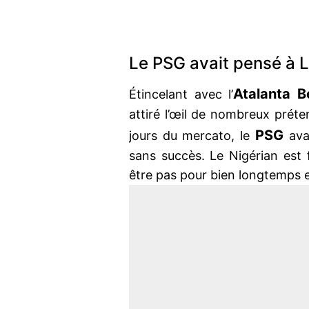
Le PSG avait pensé à
Atalanta 
Étincelant avec l’
attiré l’œil de nombreux préten
PSG
jours du mercato, le
ava
sans succès. Le Nigérian est f
être pas pour bien longtemps 