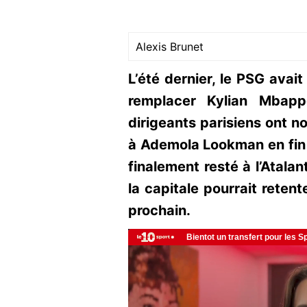
Alexis Brunet
L’été dernier, le PSG ava
remplacer Kylian Mbapp
dirigeants parisiens ont 
à Ademola Lookman en fin 
finalement resté à l’Atalan
la capitale pourrait retent
prochain.