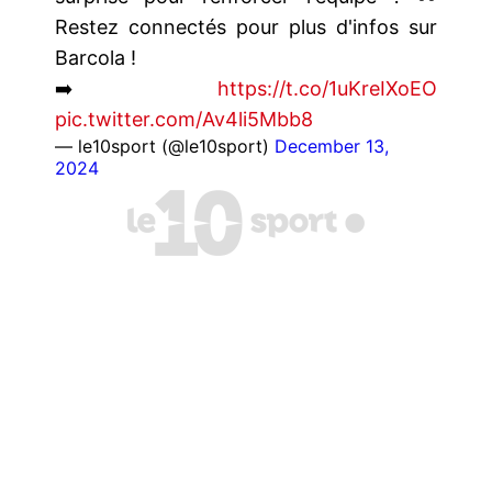
Restez connectés pour plus d'infos sur
Barcola !
➡️
https://t.co/1uKreIXoEO
pic.twitter.com/Av4li5Mbb8
— le10sport (@le10sport)
December 13,
2024