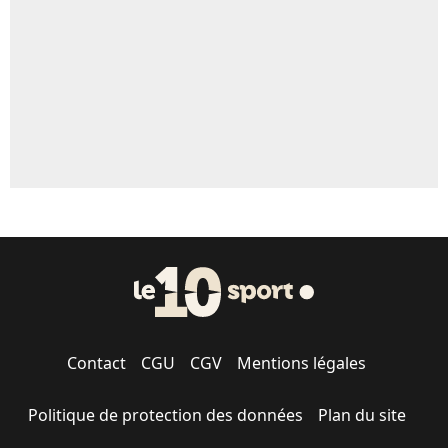
1631 personnes ont participé aux votes.
Contact
CGU
CGV
Mentions légales
Politique de protection des données
Plan du site