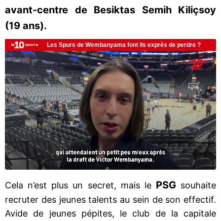
avant-centre de Besiktas Semih Kiliçsoy
(19 ans).
PSG
Cela n’est plus un secret, mais le
souhaite
recruter des jeunes talents au sein de son effectif.
Avide de jeunes pépites, le club de la capitale