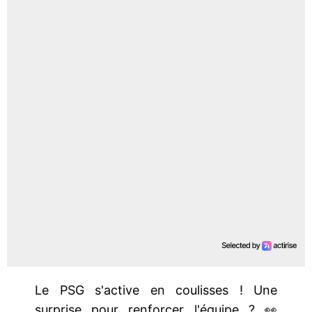
Le PSG s'active en coulisses ! Une
surprise pour renforcer l'équipe ? 👀