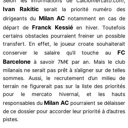
Selon les informations de
Calciomercato.com
,
Ivan Rakitic
serait la priorité numéro des
Milan AC
dirigeants du
notamment en cas de
Franck Kessié
départ de
en hiver. Toutefois
certains obstacles pourraient freiner un possible
transfert. En effet, le joueur croate souhaiterait
FC
conserver le salaire qu’il touche au
Barcelone
à savoir 7M€ par an. Mais le club
milanais ne serait pas prêt à s’aligner sur de telles
sommes. Aussi, le recrutement d’un milieu de
terrain ne figurerait pas sur la liste des priorités
pour le mercato hivernal, et les hauts
Milan AC
responsables du
pourraient se délaisser
de ce dossier pour accorder leur priorité à d’autres
pistes.