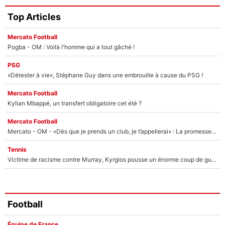
Top Articles
Mercato Football
Pogba - OM : Voilà l'homme qui a tout gâché !
PSG
«Détester à vie», Stéphane Guy dans une embrouille à cause du PSG !
Mercato Football
Kylian Mbappé, un transfert obligatoire cet été ?
Mercato Football
Mercato - OM - «Dès que je prends un club, je t’appellerai» : La promesse de Marcelino au moment de claquer la porte
Tennis
Victime de racisme contre Murray, Kyrgios pousse un énorme coup de gueule !
Football
Équipe de France