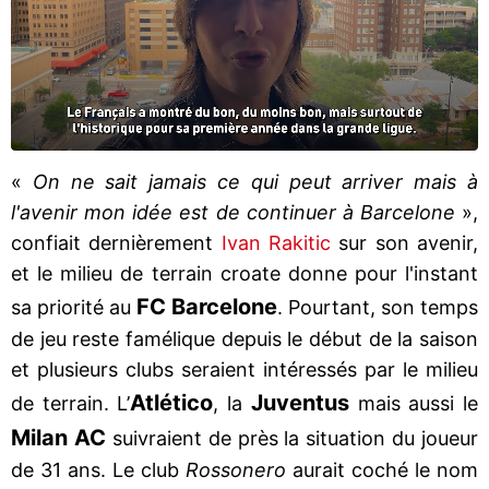
«
On ne sait jamais ce qui peut arriver mais à
l'avenir mon idée est de continuer à Barcelone
»,
confiait dernièrement
Ivan Rakitic
sur son avenir,
et le milieu de terrain croate donne pour l'instant
FC Barcelone
sa priorité au
. Pourtant, son temps
de jeu reste famélique depuis le début de la saison
et plusieurs clubs seraient intéressés par le milieu
Atlético
Juventus
de terrain. L’
, la
mais aussi le
Milan AC
suivraient de près la situation du joueur
de 31 ans. Le club
Rossonero
aurait coché le nom