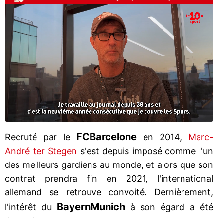
FC
Barcelone
Recruté par le
en 2014,
Marc-
André ter Stegen
s'est depuis imposé comme l'un
des meilleurs gardiens au monde, et alors que son
contrat prendra fin en 2021, l'international
allemand se retrouve convoité. Dernièrement,
Bayern
Munich
l'intérêt du
à son égard a été