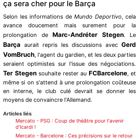
ça sera cher pour le Barça
Selon les informations de
Mundo Deportivo
, cela
avance doucement mais surement pour la
Marc-André
ter Stegen
prolongation de
. Le
Barça
Gerd
aurait repris les discussions avec
Vom
Bruch
, l'agent du gardien, et les deux parties
seraient optimistes sur l'issue des négociations.
Ter Stegen
FC
Barcelone
souhaite rester au
, et
même si on s'attend à une prolongation coûteuse
en interne, le club culé devrait se donner les
moyens de convaincre l'Allemand.
Articles liés
Mercato - PSG : Coup de théâtre pour l'avenir
d'Icardi !
Mercato - Barcelone : Ces précisions sur le retour