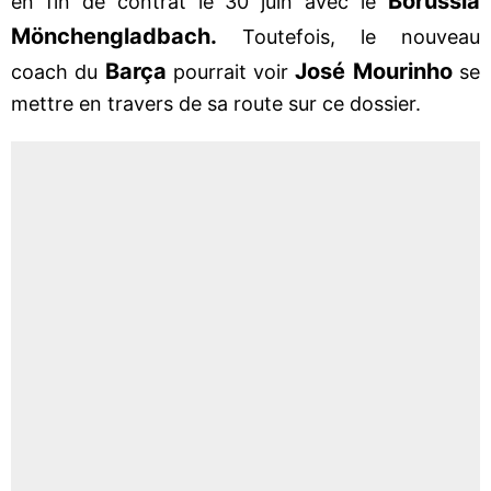
Borussia
en fin de contrat le 30 juin avec le
Mönchengladbach.
Toutefois, le nouveau
Barça
José Mourinho
coach du
pourrait voir
se
mettre en travers de sa route sur ce dossier.