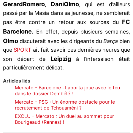
Gerard
Romero
Dani
Olmo
,
, qui est d’ailleurs
passé par la Masia dans sa jeunesse, ne semblerait
FC
pas être contre un retour aux sources du
Barcelone.
En effet, depuis plusieurs semaines,
Olmo
discuterait avec les dirigeants du
Barça
bien
que
SPORT
ait fait savoir ces dernières heures que
Leipzig
son départ de
à l’intersaison était
particulièrement délicat.
Articles liés
Mercato - Barcelone : Laporta joue avec le feu
dans le dossier Dembélé !
Mercato - PSG : Un énorme obstacle pour le
recrutement de Tchouaméni ?
EXCLU - Mercato : Un duel au sommet pour
Bourigeaud (Rennes) !