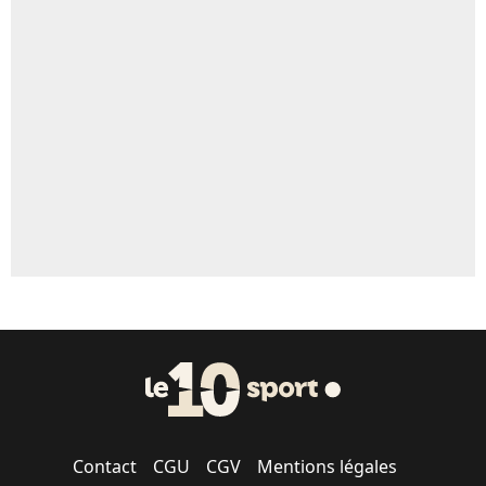
Un autre joueur
5%
1650 personnes ont participé aux votes.
Contact
CGU
CGV
Mentions légales