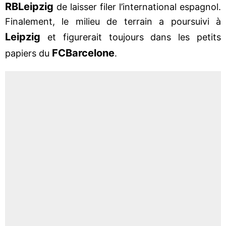
RB
Leipzig
de laisser filer l’international espagnol.
Finalement, le milieu de terrain a poursuivi à
Leipzig
et figurerait toujours dans les petits
FC
Barcelone
papiers du
.