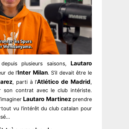
Lautaro
depuis plusieurs saisons,
Inter Milan
ur de l’
. S’il devait être le
uarez
Atlético de Madrid
, parti à l’
,
r son contrat avec le club intériste.
Lautaro Martinez
 d’imaginer
prendre
rtout vu l’intérêt du club catalan pour
assé…