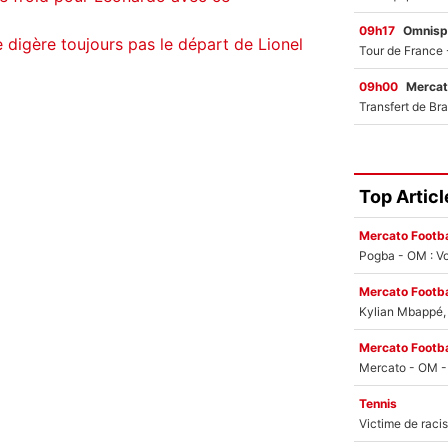
09h17
Omnisp
 digère toujours pas le départ de Lionel
09h00
Mercat
Top Articl
Mercato Footba
Pogba - OM : Vo
Mercato Footba
Kylian Mbappé, u
Mercato Footba
Tennis