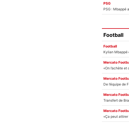
PSG
PSG : Mbappé ac
Football
Football
Mercato Footba
Mercato Footba
Mercato Footba
Mercato Footba