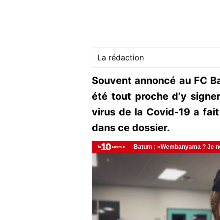
La rédaction
Souvent annoncé au FC Bar
été tout proche d’y signer
virus de la Covid-19 a fai
dans ce dossier.