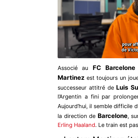
FC Barcelone
Associé au
Martinez
est toujours un joue
Luis S
successeur attitré de
l’Argentin a fini par prolonge
Aujourd’hui, il semble difficile
Barcelone
la direction de
, su
Erling Haaland
. Le train est p