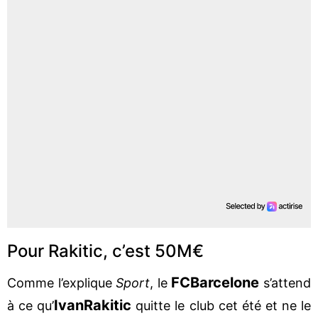
Pour Rakitic, c’est 50M€
FC
Barcelone
Comme l’explique
Sport
, le
s’attend
Ivan
Rakitic
à ce qu’
quitte le club cet été et ne le