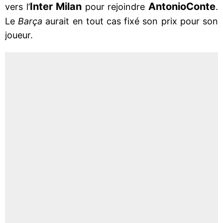
Inter Milan
Antonio
Conte
vers l’
pour rejoindre
.
Le
Barça
aurait en tout cas fixé son prix pour son
joueur.