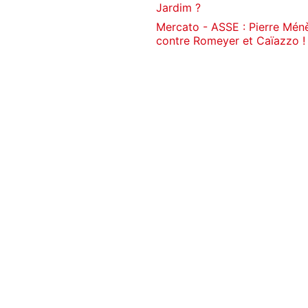
Jardim ?
Mercato - ASSE : Pierre Mén
contre Romeyer et Caïazzo !