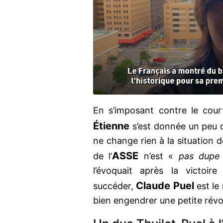
En s’imposant contre le court
Étienne
s’est donnée un peu d’
ne change rien à la situation 
ASSE
de l’
n’est «
pas dupe
l’évoquait après la victoir
Claude Puel
succéder,
est le
bien engendrer une petite révo