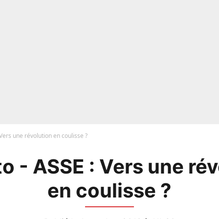
Vers une révolution en coulisse ?
o - ASSE : Vers une rév
en coulisse ?