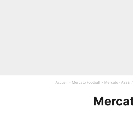
Accueil
Mercato Football
Mercato - ASSE : 
Mercat