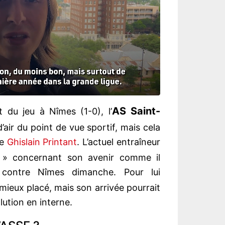
AS Saint-
 du jeu à Nîmes (1-0), l’
air du point de vue sportif, mais cela
de
Ghislain Printant
. L’actuel entraîneur
» concernant son avenir comme il
e contre Nîmes dimanche. Pour lui
 mieux placé, mais son arrivée pourrait
lution en interne.