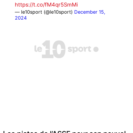
https://t.co/fM4qr5SmMi
— le10sport (@le10sport)
December 15,
2024