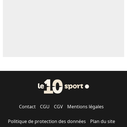
5%
1720 personnes ont participé aux votes.
Contact
CGU
CGV
Mentions légales
Politique de protection des données
Plan du site