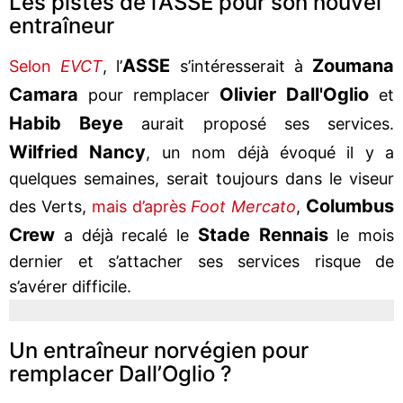
Les pistes de l’ASSE pour son nouvel
entraîneur
ASSE
Zoumana
Selon
EVCT
, l’
s’intéresserait à
Camara
Olivier Dall'Oglio
pour remplacer
et
Habib Beye
aurait proposé ses services.
Wilfried Nancy
, un nom déjà évoqué il y a
quelques semaines, serait toujours dans le viseur
Columbus
des Verts,
mais d’après
Foot Mercato
,
Crew
Stade Rennais
a déjà recalé le
le mois
dernier et s’attacher ses services risque de
s’avérer difficile.
Un entraîneur norvégien pour
remplacer Dall’Oglio ?