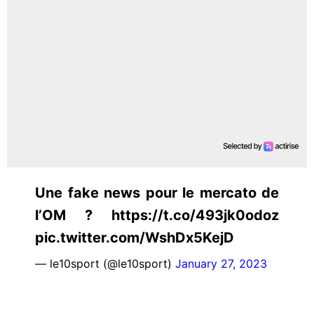
Une fake news pour le mercato de
l’OM ? https://t.co/493jk0odoz
pic.twitter.com/WshDx5KejD
— le10sport (@le10sport)
January 27, 2023